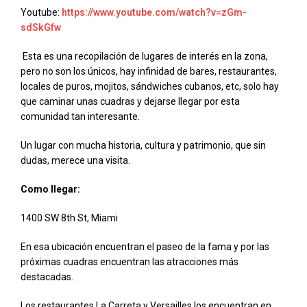
Youtube:
https://www.youtube.com/watch?v=zGm-
sdSkGfw
Esta es una recopilación de lugares de interés en la zona,
pero no son los únicos, hay infinidad de bares, restaurantes,
locales de puros, mojitos, sándwiches cubanos, etc, solo hay
que caminar unas cuadras y dejarse llegar por esta
comunidad tan interesante.
Un lugar con mucha historia, cultura y patrimonio, que sin
dudas, merece una visita.
Como llegar:
1400 SW 8th St, Miami
En esa ubicación encuentran el paseo de la fama y por las
próximas cuadras encuentran las atracciones más
destacadas.
Los restaurantes La Carreta y Versailles los encuentran en