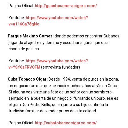
Pagina Oficial:
http://guantanameracigars.com/
Youtube:
https://www.youtube.com/watch?
v=a116Ca78qNo
Parque Maximo Gomez:
donde podemos encontrar Cubanos
·
jugando al ajedrez y domino y escuchar alguna que otra
charla de política.
Youtube:
https://www.youtube.com/watch?
v=YSY6sFRVCFM
(entrevista fundador)
Cuba Tobacco Cigar:
Desde 1994, venta de puros en la zona,
·
un negocio familiar que se inició muchos años atrás en Cuba.
Si alguna vez viste una foto de un señor con un sombrero,
sentado en la puerta de un negocio, fumando un puro, ese es
el gran Don Pedro Bello, quien junto a su hijo continúa la
tradición familiar de vender puros de alta calidad.
Pagina Oficial:
http://cubatobaccocigarco.com/