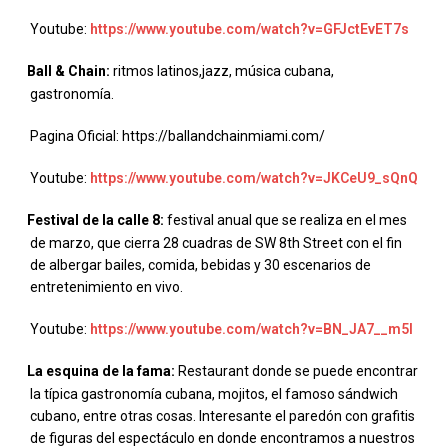
Youtube:
https://www.youtube.com/watch?v=GFJctEvET7s
Ball & Chain:
ritmos latinos,jazz, música cubana,
·
gastronomía.
Pagina Oficial: https://ballandchainmiami.com/
Youtube:
https://www.youtube.com/watch?v=JKCeU9_sQnQ
Festival de la calle 8:
festival anual que se realiza en el mes
·
de marzo, que cierra 28 cuadras de SW 8th Street con el fin
de albergar bailes, comida, bebidas y 30 escenarios de
entretenimiento en vivo.
Youtube:
https://www.youtube.com/watch?v=BN_JA7__m5I
La esquina de la fama:
Restaurant donde se puede encontrar
·
la típica gastronomía cubana, mojitos, el famoso sándwich
cubano, entre otras cosas. Interesante el paredón con grafitis
de figuras del espectáculo en donde encontramos a nuestros